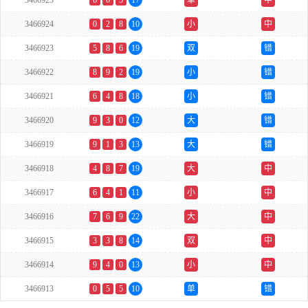
3466925
6
6
5
17
单
中
3466924
0
2
8
10
小
中
3466923
5
8
6
19
双
错
3466922
8
9
2
19
小
错
3466921
6
4
8
18
小
错
3466920
9
3
0
12
大
错
3466919
9
1
3
13
大
错
3466918
4
8
7
19
大
中
3466917
6
4
1
11
小
中
3466916
7
6
9
22
大
中
3466915
3
3
8
14
双
中
3466914
9
4
0
13
小
中
3466913
0
5
5
10
单
错