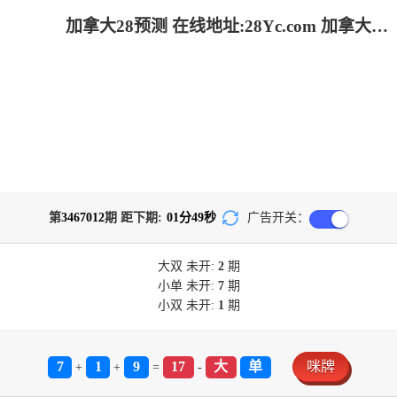
加拿大28预测 在线地址:28Yc.com 加拿大28-PC开奖|历史结果|加拿大28刮奖预测|加拿大PC历史走势|加拿大PC28大神预测|加拿大结果咪牌查询
第
3467012
期 距下期:
01
分
49
秒
广告开关：
大双
未开:
2
期
小单
未开:
7
期
小双
未开:
1
期
7
1
9
17
大
单
咪牌
+
+
=
-