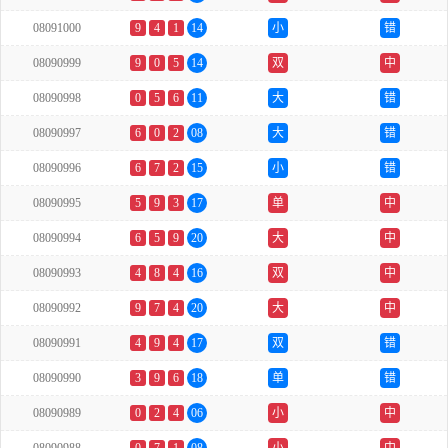
08091000
9
4
1
14
小
错
08090999
9
0
5
14
双
中
08090998
0
5
6
11
大
错
08090997
6
0
2
08
大
错
08090996
6
7
2
15
小
错
08090995
5
9
3
17
单
中
08090994
6
5
9
20
大
中
08090993
4
8
4
16
双
中
08090992
9
7
4
20
大
中
08090991
4
9
4
17
双
错
08090990
3
9
6
18
单
错
08090989
0
2
4
06
小
中