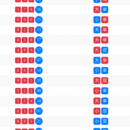
16
大
单
1
7
8
15
小
单
6
9
0
13
大
单
8
2
3
17
大
单
8
1
8
17
大
双
4
9
4
07
大
单
1
4
2
14
小
单
6
0
8
20
大
双
9
9
2
08
小
单
5
1
2
14
大
单
5
5
4
01
小
双
0
1
0
21
小
双
8
8
5