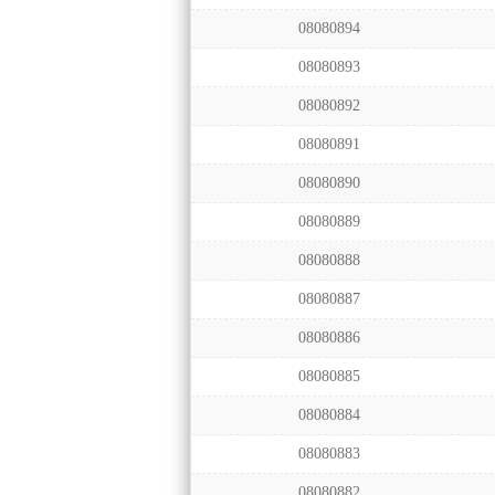
08080894
08080893
08080892
08080891
08080890
08080889
08080888
08080887
08080886
08080885
08080884
08080883
08080882