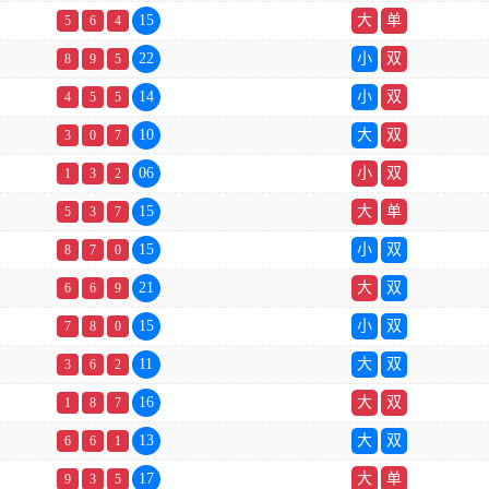
15
大
单
5
6
4
22
小
双
8
9
5
14
小
双
4
5
5
10
大
双
3
0
7
06
小
双
1
3
2
15
大
单
5
3
7
15
小
双
8
7
0
21
大
双
6
6
9
15
小
双
7
8
0
11
大
双
3
6
2
16
大
双
1
8
7
13
大
双
6
6
1
17
大
单
9
3
5