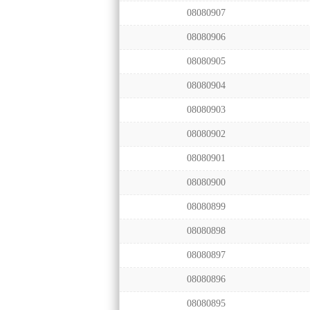
08080907
08080906
08080905
08080904
08080903
08080902
08080901
08080900
08080899
08080898
08080897
08080896
08080895