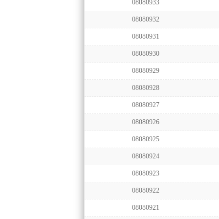
08080933
08080932
08080931
08080930
08080929
08080928
08080927
08080926
08080925
08080924
08080923
08080922
08080921