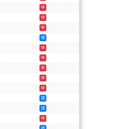
中
中
中
错
中
中
中
中
中
错
错
中
错