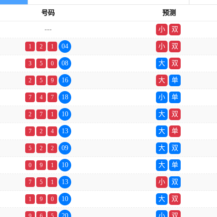
号码
预测
---
小
双
04
小
双
1
2
1
08
大
双
3
5
0
16
大
单
2
5
9
18
小
单
7
4
7
10
大
双
2
7
1
13
大
单
7
2
4
09
大
双
5
2
2
10
大
单
0
9
1
13
小
双
7
5
1
10
大
双
1
9
0
20
小
双
9
6
5