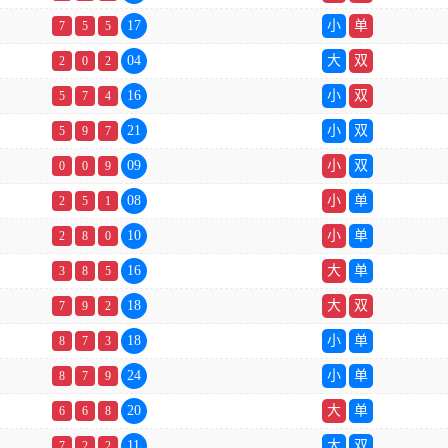
17
小
单
7
5
5
04
大
双
2
0
2
16
小
双
5
7
4
21
小
双
5
9
7
09
小
双
0
0
9
08
小
单
2
5
1
10
小
单
2
8
0
16
大
单
3
8
5
18
大
双
7
9
2
18
小
单
8
7
3
24
小
单
8
7
9
20
大
单
6
6
8
11
大
双
7
2
2