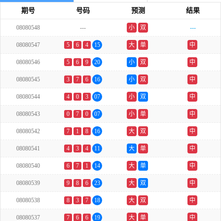
期号
号码
预测
结果
08080548
---
小
双
---
08080547
5
6
4
15
大
单
中
08080546
5
6
9
20
小
双
中
08080545
3
7
6
16
小
双
中
08080544
4
0
3
07
小
双
中
08080543
0
7
0
07
小
单
中
08080542
7
1
8
16
大
双
中
08080541
4
3
4
11
大
单
中
08080540
6
7
1
14
大
单
中
08080539
9
8
6
23
大
双
中
08080538
8
3
7
18
大
双
中
08080537
7
6
6
19
大
单
中