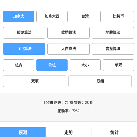
加拿大
加拿大西
台湾
比特币
蛟龙算法
软肋算法
地藏算法
飞飞算法
大白算法
青龙算法
组合
杀组
大小
单双
双项
双组
100期 正确：72 期 错误：28 期
正确率：72%
预测
走势
统计