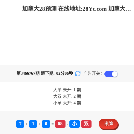
加拿大28预测 在线地址:28Yc.com 加拿大28-PC开奖|历史结果|加拿大28刮奖预测|加拿大PC历史走势|加拿大PC28大神预测|加拿大结果咪牌查询
第
3466767
期 距下期:
02
分
06
秒
广告开关：
大单
未开:
1
期
大双
未开:
2
期
小单
未开:
4
期
7
1
0
08
小
双
咪牌
+
+
=
-