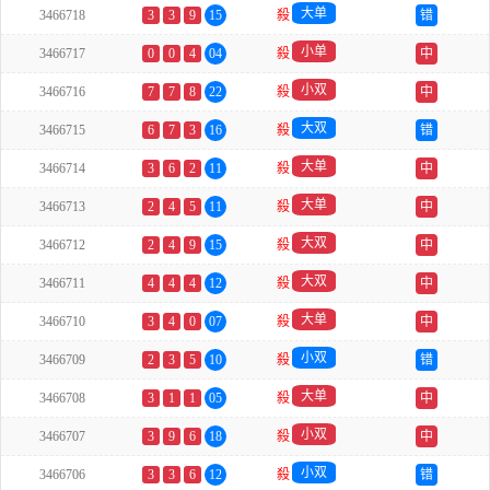
大单
3466718
3
3
9
15
殺
错
小单
3466717
0
0
4
04
殺
中
小双
3466716
7
7
8
22
殺
中
大双
3466715
6
7
3
16
殺
错
大单
3466714
3
6
2
11
殺
中
大单
3466713
2
4
5
11
殺
中
大双
3466712
2
4
9
15
殺
中
大双
3466711
4
4
4
12
殺
中
大单
3466710
3
4
0
07
殺
中
小双
3466709
2
3
5
10
殺
错
大单
3466708
3
1
1
05
殺
中
小双
3466707
3
9
6
18
殺
中
小双
3466706
3
3
6
12
殺
错