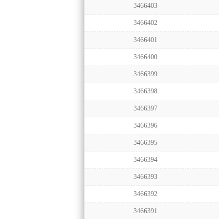
3466403
3466402
3466401
3466400
3466399
3466398
3466397
3466396
3466395
3466394
3466393
3466392
3466391