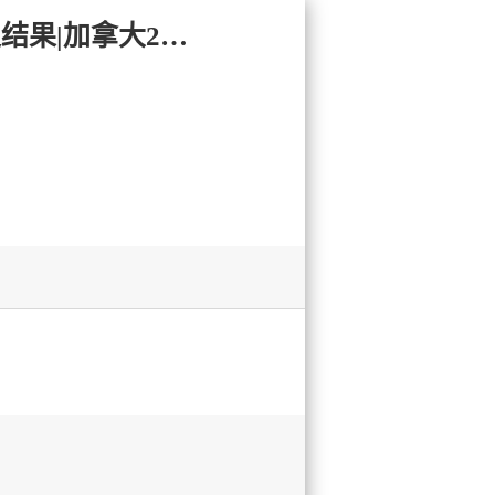
加拿大28预测 在线地址:28Yc.com 加拿大28-PC开奖|历史结果|加拿大28刮奖预测|加拿大PC历史走势|加拿大PC28大神预测|加拿大结果咪牌查询