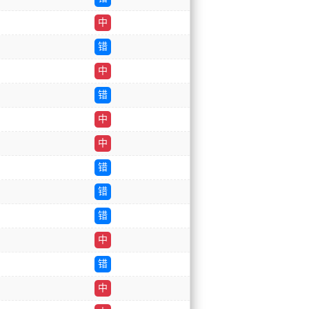
中
错
中
错
中
中
错
错
错
中
错
中