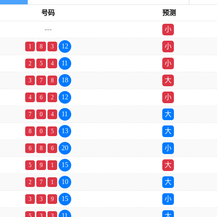
号码
预测
---
小
单
12
小
1
8
3
11
小
2
5
4
18
大
3
7
8
12
小
4
6
2
11
大
7
0
4
13
大
8
0
5
20
小
6
8
6
15
大
5
9
1
10
大
2
7
1
15
小
3
3
9
11
大
5
3
3