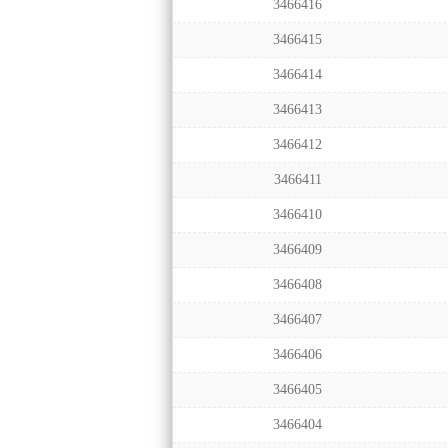
3466416
3466415
3466414
3466413
3466412
3466411
3466410
3466409
3466408
3466407
3466406
3466405
3466404