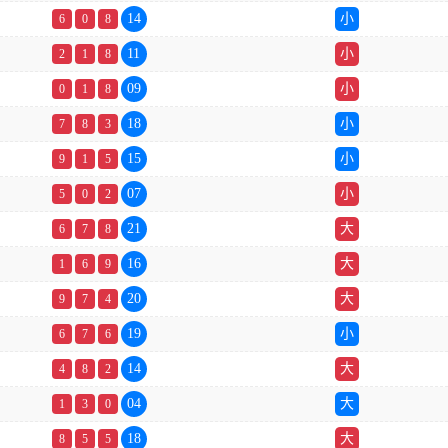
14
小
6
0
8
11
小
2
1
8
09
小
0
1
8
18
小
7
8
3
15
小
9
1
5
07
小
5
0
2
21
大
6
7
8
16
大
1
6
9
20
大
9
7
4
19
小
6
7
6
14
大
4
8
2
04
大
1
3
0
18
大
8
5
5