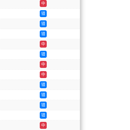
中
错
错
错
中
错
中
中
错
错
错
错
中