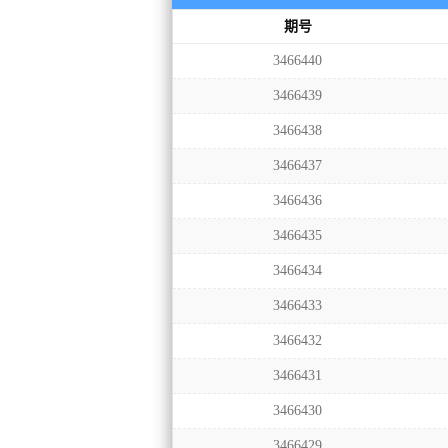
期号
3466440
3466439
3466438
3466437
3466436
3466435
3466434
3466433
3466432
3466431
3466430
3466429