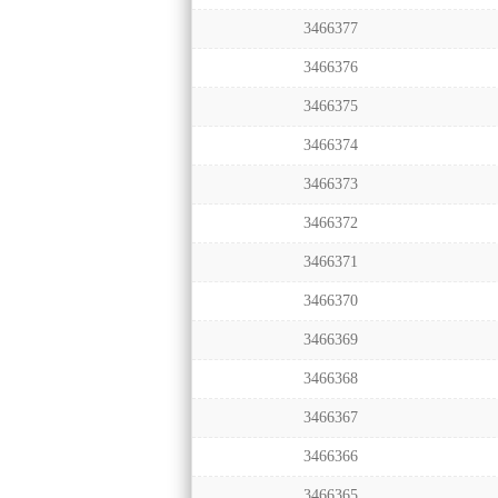
3466377
3466376
3466375
3466374
3466373
3466372
3466371
3466370
3466369
3466368
3466367
3466366
3466365