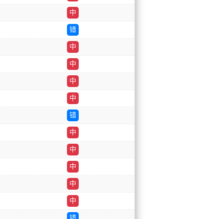
中
错
中
中
中
中
错
中
中
中
中
中
错