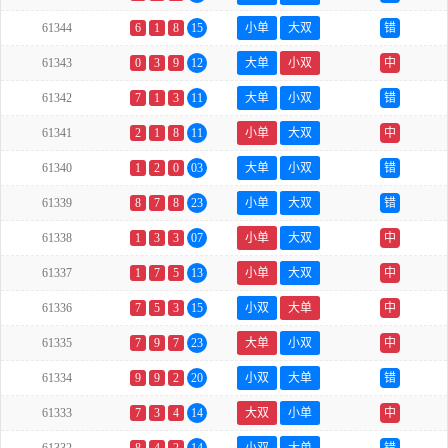
61344
6
1
8
15
小单
大双
错
61343
0
3
9
12
大单
小双
中
61342
7
1
3
11
大单
小双
错
61341
2
1
8
11
小单
大双
中
61340
1
2
0
03
大单
小双
错
61339
8
7
8
23
小单
大双
错
61338
1
3
3
07
小单
大双
中
61337
1
7
5
13
小单
大双
中
61336
7
5
3
15
小双
大单
中
61335
7
9
7
23
大单
小双
中
61334
9
9
2
20
小双
大单
错
61333
7
3
4
14
大双
小单
中