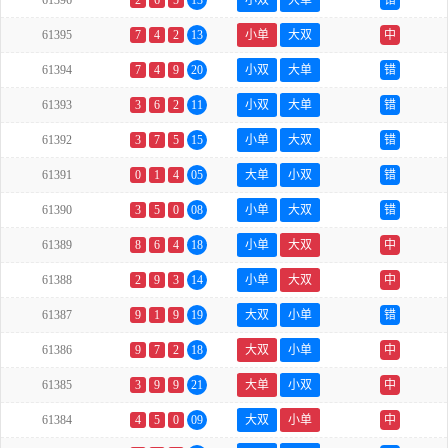
61396
2
6
5
13
小双
大单
错
61395
7
4
2
13
小单
大双
中
61394
7
4
9
20
小双
大单
错
61393
3
6
2
11
小双
大单
错
61392
3
7
5
15
小单
大双
错
61391
0
1
4
05
大单
小双
错
61390
3
5
0
08
小单
大双
错
61389
8
6
4
18
小单
大双
中
61388
2
9
3
14
小单
大双
中
61387
9
1
9
19
大双
小单
错
61386
9
7
2
18
大双
小单
中
61385
3
9
9
21
大单
小双
中
61384
4
5
0
09
大双
小单
中