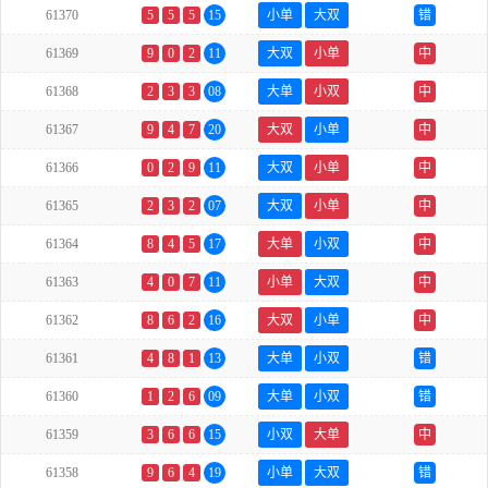
61370
5
5
5
15
小单
大双
错
61369
9
0
2
11
大双
小单
中
61368
2
3
3
08
大单
小双
中
61367
9
4
7
20
大双
小单
中
61366
0
2
9
11
大双
小单
中
61365
2
3
2
07
大双
小单
中
61364
8
4
5
17
大单
小双
中
61363
4
0
7
11
小单
大双
中
61362
8
6
2
16
大双
小单
中
61361
4
8
1
13
大单
小双
错
61360
1
2
6
09
大单
小双
错
61359
3
6
6
15
小双
大单
中
61358
9
6
4
19
小单
大双
错