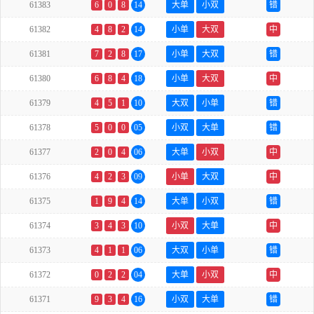
61383
6
0
8
14
大单
小双
错
61382
4
8
2
14
小单
大双
中
61381
7
2
8
17
小单
大双
错
61380
6
8
4
18
小单
大双
中
61379
4
5
1
10
大双
小单
错
61378
5
0
0
05
小双
大单
错
61377
2
0
4
06
大单
小双
中
61376
4
2
3
09
小单
大双
中
61375
1
9
4
14
大单
小双
错
61374
3
4
3
10
小双
大单
中
61373
4
1
1
06
大双
小单
错
61372
0
2
2
04
大单
小双
中
61371
9
3
4
16
小双
大单
错