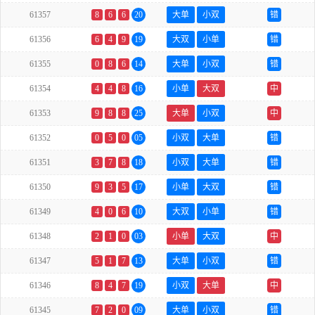
61357
8
6
6
20
大单
小双
错
61356
6
4
9
19
大双
小单
错
61355
0
8
6
14
大单
小双
错
61354
4
4
8
16
小单
大双
中
61353
9
8
8
25
大单
小双
中
61352
0
5
0
05
小双
大单
错
61351
3
7
8
18
小双
大单
错
61350
9
3
5
17
小单
大双
错
61349
4
0
6
10
大双
小单
错
61348
2
1
0
03
小单
大双
中
61347
5
1
7
13
大单
小双
错
61346
8
4
7
19
小双
大单
中
61345
7
2
0
09
大单
小双
错