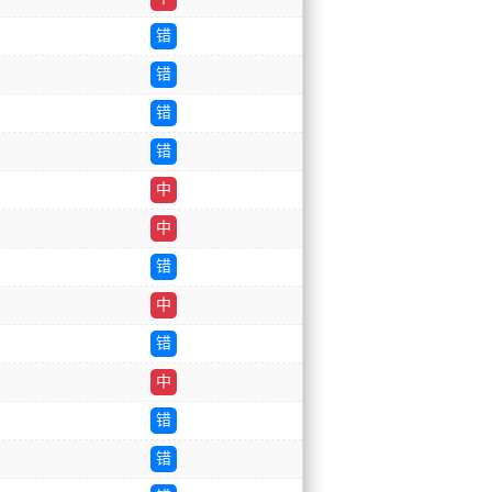
错
错
错
错
中
中
错
中
错
中
错
错