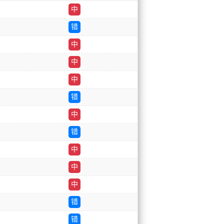
中
错
中
中
中
错
中
错
中
中
中
错
错