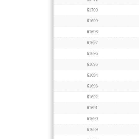
61700
61699
61698
61697
61696
61695
61694
61693
61692
61691
61690
61689