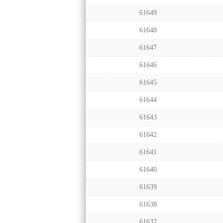
61649
61648
61647
61646
61645
61644
61643
61642
61641
61640
61639
61638
61637