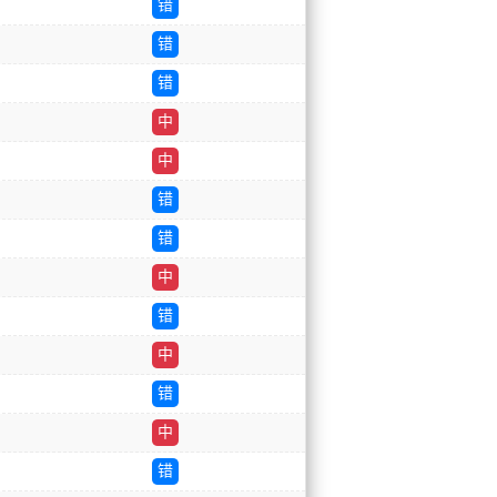
错
错
错
中
中
错
错
中
错
中
错
中
错