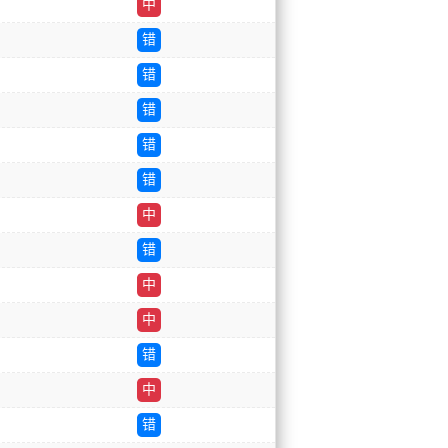
中
错
错
错
错
错
中
错
中
中
错
中
错