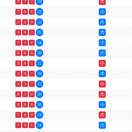
18
大
9
7
2
22
小
7
9
6
12
大
2
1
9
05
大
3
0
2
14
小
7
1
6
20
小
6
6
8
12
小
5
6
1
10
大
3
0
7
12
小
4
1
7
20
大
8
3
9
20
小
8
6
6
24
大
7
8
9
14
小
7
6
1