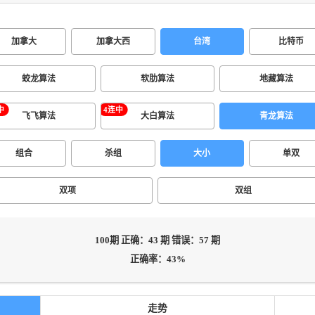
加拿大
加拿大西
台湾
比特币
蛟龙算法
软肋算法
地藏算法
飞飞算法
大白算法
青龙算法
组合
杀组
大小
单双
双项
双组
100期 正确：43 期 错误：57 期
正确率：43%
走势