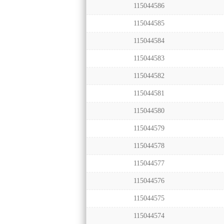
115044586
115044585
115044584
115044583
115044582
115044581
115044580
115044579
115044578
115044577
115044576
115044575
115044574