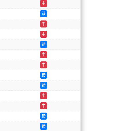
中
错
中
中
错
中
中
错
错
中
中
错
错